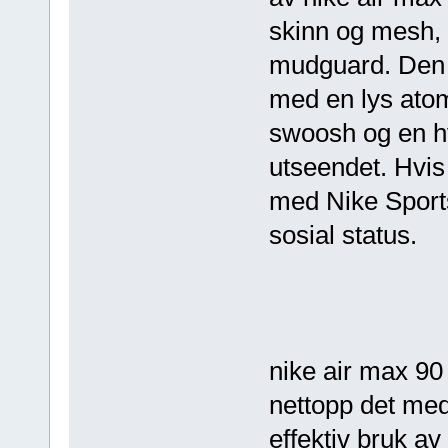
skinn og mesh, 
mudguard. Den 
med en lys atom
swoosh og en hv
utseendet. Hvis 
med Nike Sports
sosial status.
nike air max 90
nettopp det med
effektiv bruk av