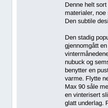
Denne helt sort 
materialer, noe 
Den subtile des
Den stadig popu
gjennomgått en 
vintermånedene
nubuck og sems
benytter en pus
varme. Flytte ne
Max 90 såle med
en vinterisert s
glatt underlag. 